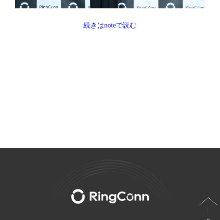
続きはnoteで読む